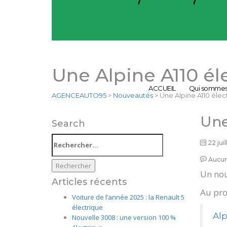
Une Alpine A110 él
ACCUEIL
Qui sommes
AGENCEAUTO95
>
Nouveautés
>
Une Alpine A110 élec
Une
Search
Rechercher :
22 jui
Aucun
Un nou
Articles récents
Au pro
Voiture de l’année 2025 : la Renault 5
électrique
Alp
Nouvelle 3008 : une version 100 %