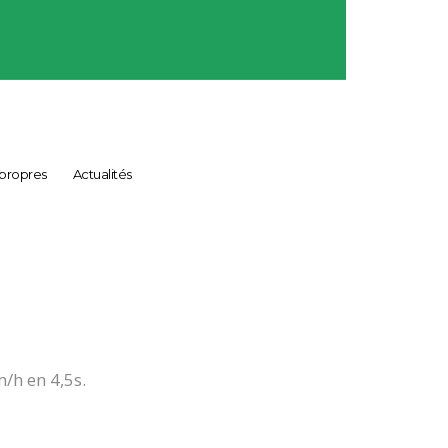
 propres
Actualités
/h en 4,5s.