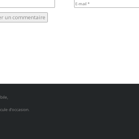
bile,
ule d’occasion.