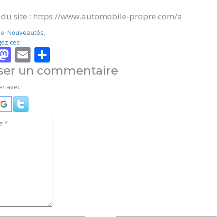
e du site : https://www.automobile-propre.com/a
Nouveautés
,
e:
ez ceci
Facebook
Mastodon
Email
Partager
sser un commentaire
r avec: