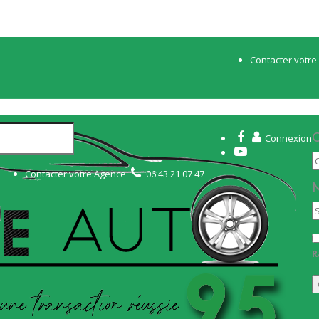
Contacter votr
C
Connexion
Contacter votre Agence
06 43 21 07 47
R