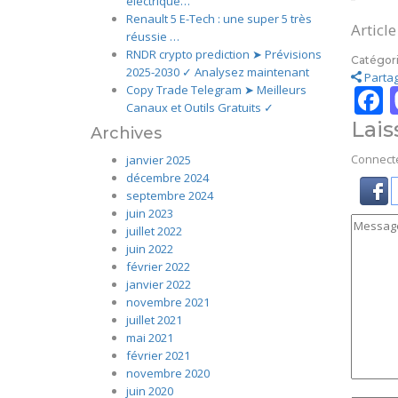
électrique…
Renault 5 E-Tech : une super 5 très
Articl
réussie …
RNDR crypto prediction ➤ Prévisions
Catégori
2025-2030 ✓ Analysez maintenant
Partag
Copy Trade Telegram ➤ Meilleurs
Canaux et Outils Gratuits ✓
Lai
Archives
Connecte
janvier 2025
décembre 2024
septembre 2024
juin 2023
juillet 2022
juin 2022
février 2022
janvier 2022
novembre 2021
juillet 2021
mai 2021
février 2021
novembre 2020
juin 2020