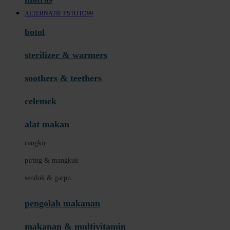
ALTERNATIF PSTOTO99
botol
sterilizer & warmers
soothers & teethers
celemek
alat makan
cangkir
piring & mangkuk
sendok & garpu
pengolah makanan
makanan & multivitamin