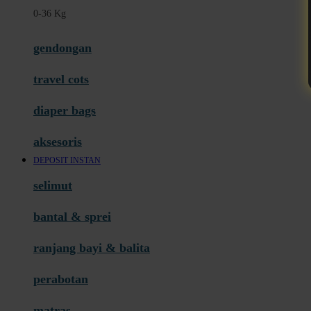
0-36 Kg
gendongan
travel cots
diaper bags
aksesoris
DEPOSIT INSTAN
selimut
bantal & sprei
ranjang bayi & balita
perabotan
matras