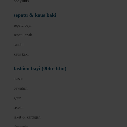
bodysuits
sepatu & kaus kaki
sepatu bayi
sepatu anak
sandal
kaus kaki
fashion bayi (0bln-3thn)
atasan
bawahan
gaun
setelan
jaket & kardigan
aksesoris