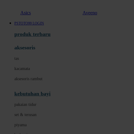
Asics
Aveeno
PSTOTO99 LOGIN
produk terbaru
aksesoris
tas
kacamata
aksesoris rambut
kebutuhan bayi
pakaian tidur
set & terusan
piyama