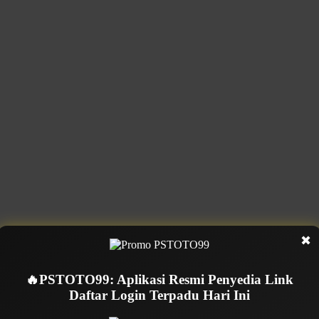
✖
🔥PSTOTO99: Aplikasi Resmi Penyedia Link
Daftar Login Terpadu Hari Ini