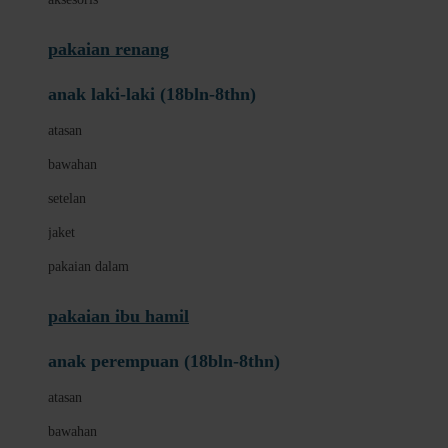
pakaian renang
anak laki-laki (18bln-8thn)
atasan
bawahan
setelan
jaket
pakaian dalam
pakaian ibu hamil
anak perempuan (18bln-8thn)
atasan
bawahan