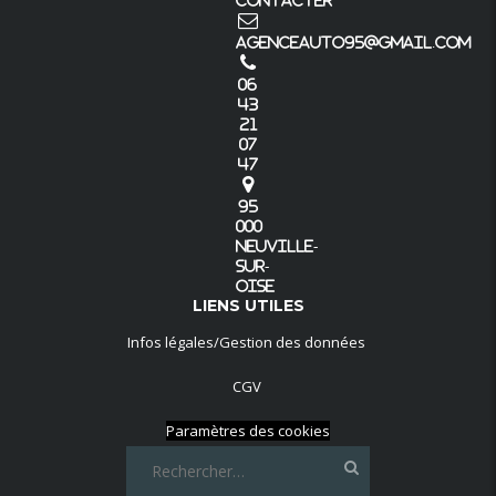
Contacter
agenceauto95@gmail.com
06
43
21
07
47
95
000
Neuville-
sur-
Oise
LIENS UTILES
Infos légales/Gestion des données
CGV
Paramètres des cookies
Rechercher :