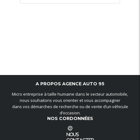
A PROPOS AGENCE AUTO 95
Micro entreprise à taille humaine dans le secteur automobile,
nous souhaitons vous orienter et vous accompagner
dans vos démarches de recherche ou de vente d’un véhicule
d’occasion.
NOS CORDONNÉES
Nous