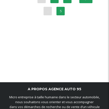
…
5
A PROPOS AGENCE AUTO 95
Micro entreprise à taille humaine dans le secteur automobile,
nous souhaitons vous orienter et vous accompagner
dans vos démarches de recherche ou de vente d’un véhicule