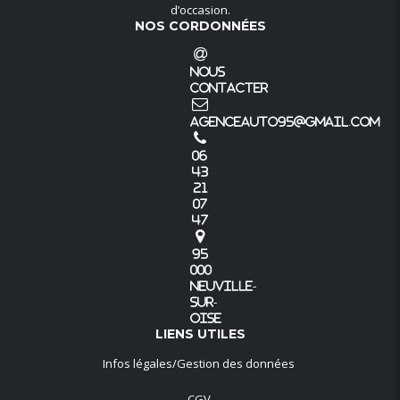
d’occasion.
NOS CORDONNÉES
Nous
Contacter
agenceauto95@gmail.com
06
43
21
07
47
95
000
Neuville-
sur-
Oise
LIENS UTILES
Infos légales/Gestion des données
CGV