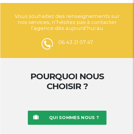
Vous souhaitez des renseignements sur
nos services, n’hésitez pas à contacter
l’agence dès aujourd’hui au
06 43 21 07 47
POURQUOI NOUS
CHOISIR ?
QUI SOMMES NOUS ?