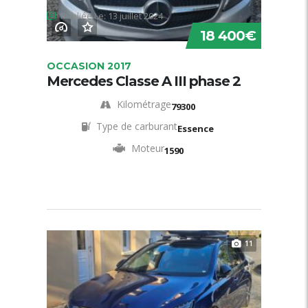
Publiée Le: 13 juillet 2024
18 400€
OCCASION 2017
Mercedes Classe A III phase 2
Kilométrage
79300
Type de carburant
Essence
Moteur
1590
11